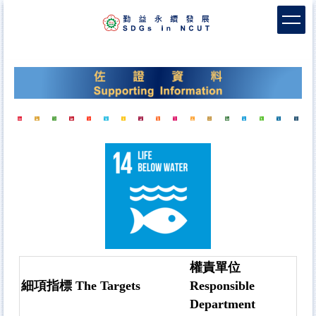
跳
到
主
要
內
容
區
權責單位
細項指標 The Targets
Responsible
Department