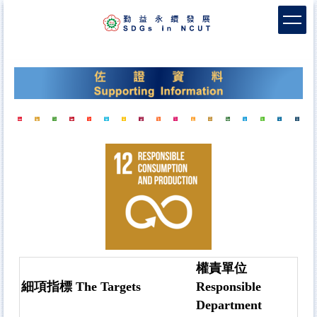
跳
到
主
要
內
容
區
權責單位
細項指標 The Targets
Responsible
Department