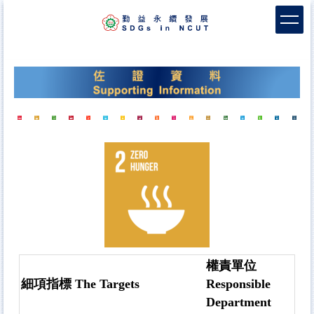
跳
到
主
要
內
容
區
權責單位
細項指標 The Targets
Responsible
Department