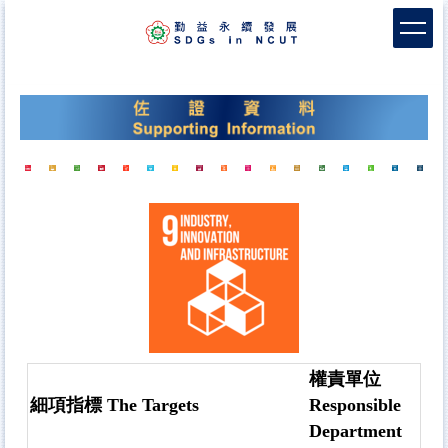
跳
到
主
要
內
容
區
權責單位
細項指標 The Targets
Responsible
Department